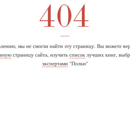
404
лению, мы не смогли найти эту страницу. Вы можете ве
авную
страницу сайта, изучить
список
лучших книг, выб
экспертами
"Полки"