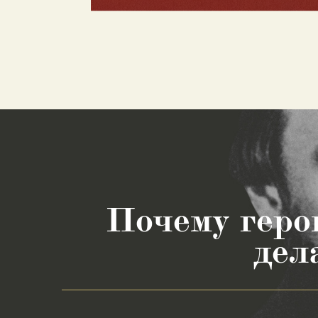
Почему геро
дел