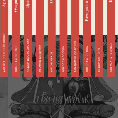
АЛЕКСАНДР СОЛЖЕНИЦЫН
ФЁДОР ДОСТОЕВСКИЙ
ВЛАДИМИР СОРОКИН
АЛЕКСАНДР ГЕРЦЕН
ЛЕОНИД ДОБЫЧИН
НИКОЛАЙ ЛЕСКОВ
НИКОЛАЙ ГОГОЛЬ
НИКОЛАЙ ГОГОЛЬ
ФЁДОР СОЛОГУБ
АНТОН ЧЕХОВ