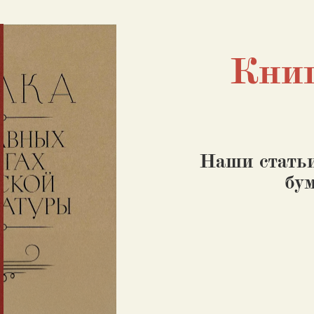
Кни
Наши статьи
бу