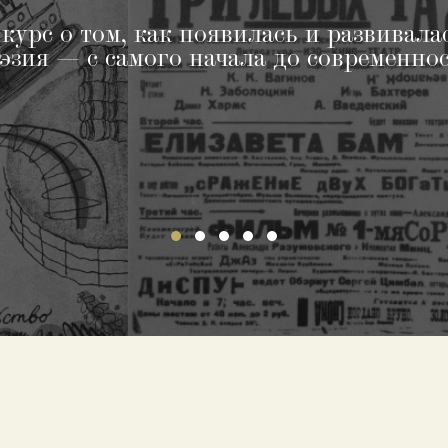
урс о том, как появилась и развивала
эзия — с самого начала до современно