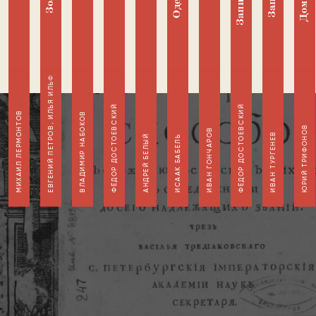
ИЛЬЯ ИЛЬФ
ФЁДОР ДОСТОЕВСКИЙ
ФЁДОР ДОСТОЕВСКИЙ
МИХАИЛ ЛЕРМОНТОВ
ВЛАДИМИР НАБОКОВ
ЮРИЙ ТРИФОНОВ
ЕВГЕНИЙ ПЕТРОВ
ИВАН ГОНЧАРОВ
ИВАН ТУРГЕНЕВ
АНДРЕЙ БЕЛЫЙ
ИСААК БАБЕЛЬ