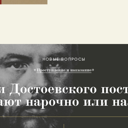
НОВЫЕ ВОПРОСЫ
Преступление и наказание
и Достоевского пост
ают нарочно или на