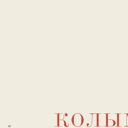
Варлам Ш
КОЛЫ