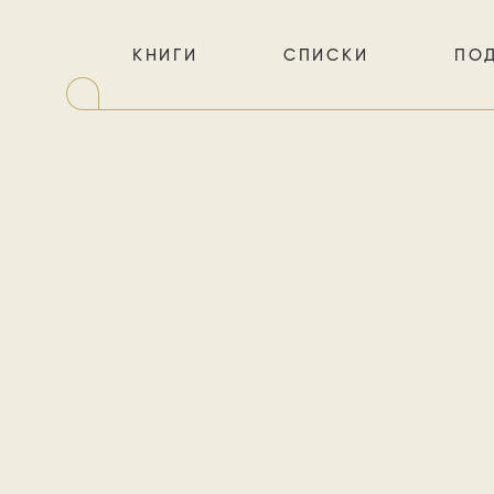
КНИГИ
СПИСКИ
ПО
Четыре п
о человеч
счёт
сов