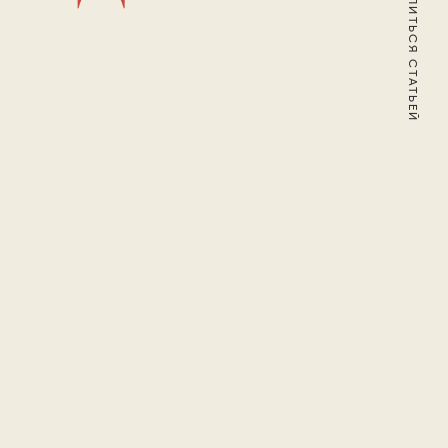
ПОДЕЛИТЬСЯ СТАТЬЕЙ
емя
и Сальери» — 26 октября,