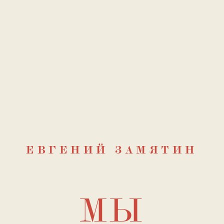
ЕВГЕНИЙ ЗАМЯТИН
амятин. 1919 год
МЫ