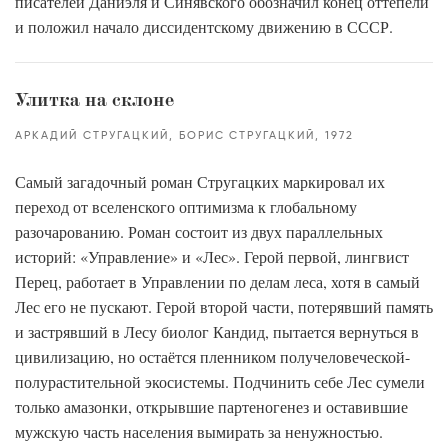
писателей Даниэля и Синявского обозначил конец оттепели
и положил начало диссидентскому движению в СССР.
Улитка на склоне
АРКАДИЙ СТРУГАЦКИЙ
БОРИС СТРУГАЦКИЙ
1972
Самый загадочный роман Стругацких маркировал их
переход от вселенского оптимизма к глобальному
разочарованию. Роман состоит из двух параллельных
историй: «Управление» и «Лес». Герой первой, лингвист
Перец, работает в Управлении по делам леса, хотя в самый
Лес его не пускают. Герой второй части, потерявший память
и застрявший в Лесу биолог Кандид, пытается вернуться в
цивилизацию, но остаётся пленником получеловеческой-
полурастительной экосистемы. Подчинить себе Лес сумели
только амазонки, открывшие партеногенез и оставившие
мужскую часть населения вымирать за ненужностью.