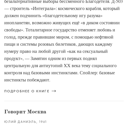
безальтернативные выборы бессменного Благодетеля. Д-503
— строитель «Интеграла»: космического корабля, который
должен подчинить «благодетельному игу разума»
инопланетян, возможно живущих ещё «в диком состоянии
свободы». Тоталитарное государство отменяет любовь и
голод, прежде правившие миром, с помощью нефтяной
пищи и системы розовых билетиков, дающих каждому
нумеру право на любой другой «как на сексуальный
продукт», — Замятин одним из первых поднял
центральную для антиутопий XX века тему социального
контроля над базовыми инстинктами. Спойлер: базовые
инстинкты побеждают.
ПОДРОБНЕЕ О КНИГЕ
Говорит Москва
ЮЛИЙ ДАНИЭЛЬ
1961