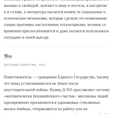
жизнью и свободой, залезает к нему в постель, в кастрюлю
и в голову, а литература пытается понять те социальные и
психические механизмы, которые сделали это возможным:
сперва противясь наступлению тоталитаризма, человек со
временем приспосабливается и даже пытается использовать
ситуацию к своей выгоде.
Мы
ЕВГЕНИЙ ЗАМЯТИН
1921
Повествователь — гражданин Единого Государства, тысячу
лет назад установившегося на Земле после
опустошительной войны. Нумер Д-503 прославляет систему
«математически безошибочного счастья»: миллионы людей
одновременно просыпаются в одинаковых стеклянных
жилых ячейках, отправляются на работу или на