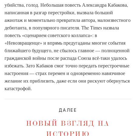
убийства, голод. Небольшая повесть Александра Кабакова,
написанная в разгар перестройки, вызвала большой
ажиотаж и моментально превратила автора, малоизвестного
дебютанта, в популярного писателя. The Times назвала
повесть «сценарием советского коллапса»: в
«Невозвращенце» и впрямь предугаданы многие события
ближайшего будущего, не сбылось главное — полноценной
гражданской войны после распада Союза всё-таки удалось
избежать. Зато Кабаков смог точно передать перестроечные
настроения — страх перемен и одновременно навязчивое
желание их приблизить, даже если они рискуют обернуться
катастрофой.
ДАЛЕЕ
НОВЫЙ ВЗГЛЯД НА
ИСТОРИЮ