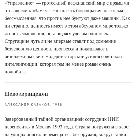
«Управление» — гротескный кафкианский мир с прямыми
отсылками к «Замку»: жизнь есть бюрократия, настолько
бессмысленная, что против неё бунтуют даже машины. Как
ни странно, ценность имеет в этом абсурдном мире только
ясность мышления, остающаяся уделом одиночек.
Стругацкие чуть ли не впервые ставят под сомнение
безусловную ценность прогресса и показывают в
безнадёжном свете модернизаторские усилия советской
интеллигенции, которая тем не менее роман очень
полюбила.
Невозвращенец
АЛЕКСАНДР КАБАКОВ
1988
Завербованный тайной организацией сотрудник НИИ
переносится в Москву 1993 года. Страна погружена в хаос:
на улицах опасно перемещаться без оружия, вокруг танки,