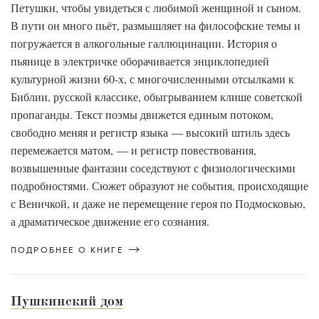
Петушки, чтобы увидеться с любимой женщиной и сыном.
В пути он много пьёт, размышляет на философские темы и
погружается в алкогольные галлюцинации. История о
пьянице в электричке оборачивается энциклопедией
культурной жизни 60-х, с многочисленными отсылками к
Библии, русской классике, обыгрыванием клише советской
пропаганды. Текст поэмы движется единым потоком,
свободно меняя и регистр языка — высокий штиль здесь
перемежается матом, — и регистр повествования,
возвышенные фантазии соседствуют с физиологическими
подробностями. Сюжет образуют не события, происходящие
с Веничкой, и даже не перемещение героя по Подмосковью,
а драматическое движение его сознания.
ПОДРОБНЕЕ О КНИГЕ
Пушкинский дом