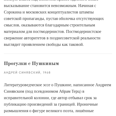
высказывание становится невозможным. Начиная с
Сорокина и московских концептуалистов штампы
советской пропаганды, пустая оболочка отсутствующих
смыслов, оказываются благодарным строительным
материалом для постмодернистов. Постмодернистское
свержение авторитетов в позднесоветской реальности
выглядит проявлением свободы как таковой.
Прогулки с Пушкиным
АНДРЕЙ СИНЯВСКИЙ
1968
Литературоведческое эссе о Пушкине, написанное Андреем
Синявским (под псевдонимом Абрам Терц) в
исправительной колонии, где автор отбывал срок за
публикацию произведений за границей. Ироничные
размышления о фигуре великого поэта, лишённые