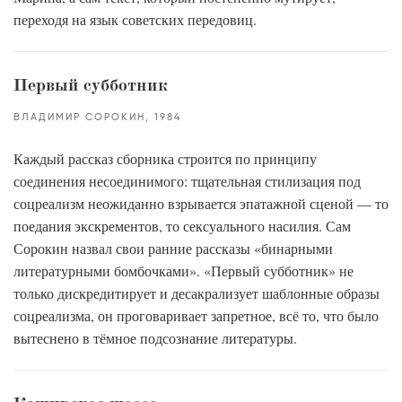
переходя на язык советских передовиц.
Первый субботник
ВЛАДИМИР СОРОКИН
1984
Каждый рассказ сборника строится по принципу
соединения несоединимого: тщательная стилизация под
соцреализм неожиданно взрывается эпатажной сценой — то
поедания экскрементов, то сексуального насилия. Сам
Сорокин назвал свои ранние рассказы «бинарными
литературными бомбочками». «Первый субботник» не
только дискредитирует и десакрализует шаблонные образы
соцреализма, он проговаривает запретное, всё то, что было
вытеснено в тёмное подсознание литературы.