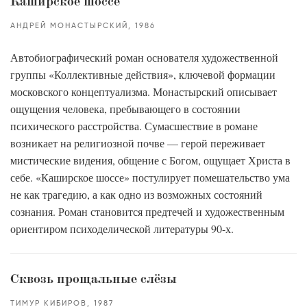
Каширское шоссе
АНДРЕЙ МОНАСТЫРСКИЙ
1986
Автобиографический роман основателя художественной
группы «Коллективные действия», ключевой формации
московского концептуализма. Монастырский описывает
ощущения человека, пребывающего в состоянии
психического расстройства. Сумасшествие в романе
возникает на религиозной почве — герой переживает
мистические видения, общение с Богом, ощущает Христа в
себе. «Каширское шоссе» постулирует помешательство ума
не как трагедию, а как одно из возможных состояний
сознания. Роман становится предтечей и художественным
ориентиром психоделической литературы 90-х.
Сквозь прощальные слёзы
ТИМУР КИБИРОВ
1987