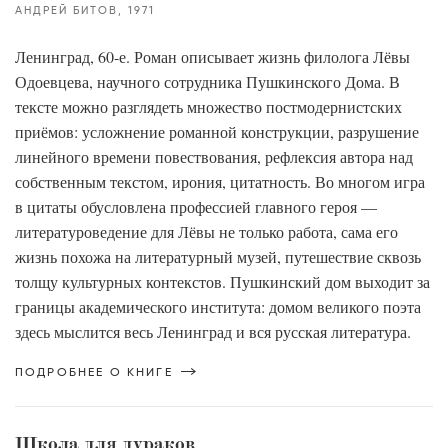
АНДРЕЙ БИТОВ
1971
Ленинград, 60-е. Роман описывает жизнь филолога Лёвы
Одоевцева, научного сотрудника Пушкинского Дома. В
тексте можно разглядеть множество постмодернистских
приёмов: усложнение романной конструкции, разрушение
линейного времени повествования, рефлексия автора над
собственным текстом, ирония, цитатность. Во многом игра
в цитаты обусловлена профессией главного героя —
литературоведение для Лёвы не только работа, сама его
жизнь похожа на литературный музей, путешествие сквозь
толщу культурных контекстов. Пушкинский дом выходит за
границы академического института: домом великого поэта
здесь мыслится весь Ленинград и вся русская литература.
ПОДРОБНЕЕ О КНИГЕ
Школа для дураков