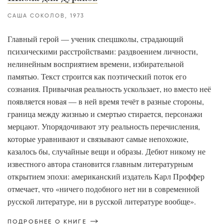
САША СОКОЛОВ
1973
Главный герой — ученик спецшколы, страдающий
психическими расстройствами: раздвоением личности,
нелинейным восприятием времени, избирательной
памятью. Текст строится как поэтический поток его
сознания. Привычная реальность ускользает, но вместо неё
появляется новая — в ней время течёт в разные стороны,
граница между жизнью и смертью стирается, персонажи
мерцают. Упорядочивают эту реальность перечисления,
которые уравнивают и связывают самые непохожие,
казалось бы, случайные вещи и образы. Дебют никому не
известного автора становится главным литературным
открытием эпохи: американский издатель Карл Проффер
отмечает, что «ничего подобного нет ни в современной
русской литературе, ни в русской литературе вообще».
ПОДРОБНЕЕ О КНИГЕ