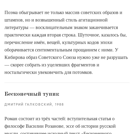
Поэма обыгрывает не только массив советских образов и
штампов, но и возвышенный стиль агитационной
литературы — восклицательным знаком заканчивается
практически каждая вторая строка. Шуточное, казалось бы,
перечисление имён, вещей, культурных кодов эпохи
оборачивается сентиментальным прощанием с ними. У
Кибирова образ Советского Союза нужно уже не разрушать
— скорее собрать из уцелевших фрагментов и
ностальгически увековечить для потомков.
Бесконечный тупик
ДМИТРИЙ ГАЛКОВСКИЙ
1988
Роман состоит из трёх частей: вступительная статья о
философе Василии Розанове, эссе об истории русской
мысли, составившее исходный текст «Бесконечного