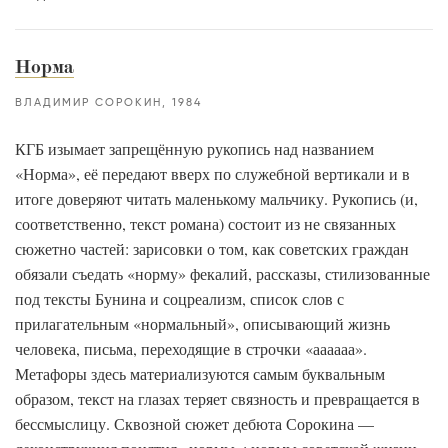
Норма
ВЛАДИМИР СОРОКИН
1984
КГБ изымает запрещённую рукопись над названием
«Норма», её передают вверх по служебной вертикали и в
итоге доверяют читать маленькому мальчику. Рукопись (и,
соответственно, текст романа) состоит из не связанных
сюжетно частей: зарисовки о том, как советских граждан
обязали съедать «норму» фекалий, рассказы, стилизованные
под тексты Бунина и соцреализм, список слов с
прилагательным «нормальный», описывающий жизнь
человека, письма, переходящие в строчки «аааааа».
Метафоры здесь материализуются самым буквальным
образом, текст на глазах теряет связность и превращается в
бессмыслицу. Сквозной сюжет дебюта Сорокина —