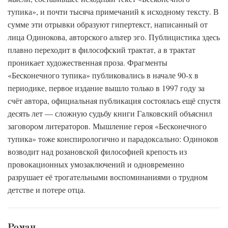
тупика», и почти тысяча примечаний к исходному тексту. В
сумме эти отрывки образуют гипертекст, написанный от
лица Одинокова, авторского альтер эго. Публицистика здесь
плавно переходит в философский трактат, а в трактат
проникает художественная проза. Фрагменты
«Бесконечного тупика» публиковались в начале 90-х в
периодике, первое издание вышло только в 1997 году за
счёт автора, официальная публикация состоялась ещё спустя
десять лет — сложную судьбу книги Галковский объяснил
заговором литераторов. Мышление героя «Бесконечного
тупика» тоже конспирологично и парадоксально: Одиноков
возводит над розановской философией крепость из
провокационных умозаключений и одновременно
разрушает её трогательными воспоминаниями о трудном
детстве и потере отца.
Роман