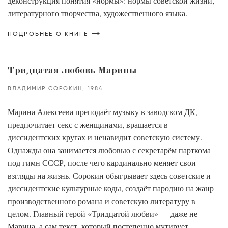
деконструкция понятия «нормы»: нормы советской жизни,
литературного творчества, художественного языка.
ПОДРОБНЕЕ О КНИГЕ
Тридцатая любовь Марины
ВЛАДИМИР СОРОКИН
1984
Марина Алексеева преподаёт музыку в заводском ДК,
предпочитает секс с женщинами, вращается в
диссидентских кругах и ненавидит советскую систему.
Однажды она занимается любовью с секретарём парткома
под гимн СССР, после чего кардинально меняет свои
взгляды на жизнь. Сорокин обыгрывает здесь советские и
диссидентские культурные коды, создаёт пародию на жанр
производственного романа и советскую литературу в
целом. Главный герой «Тридцатой любви» — даже не
Марина, а сам текст, который постепенно мутирует,