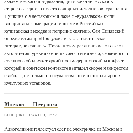
академического придыхания, цитирование рассказов
старого лагерника вместо солидных источников, сравнения
Пушкина с Хлестаковым и даже с «вурдалаком» были
восприняты в эмиграции (и позже в России) как
хулиганская выходка и попрание святынь. Сам Синявский
определил жанр «Прогулок» как «фантастическое
литературоведение». Позже в этом релятивизме, отказе от
авторитетов, уравнивании высокого и низкого, серьёзного и
смешного обнаружат яркий постмодернистский манифест,
который в советском контексте выглядел скорее манифестом
свободы, не только от государства, но и от тоталитарных
культурных установок.
Москва — Петушки
ВЕНЕДИКТ ЕРОФЕЕВ
1970
Алкоголик-интеллектуал едет на электричке из Москвы в