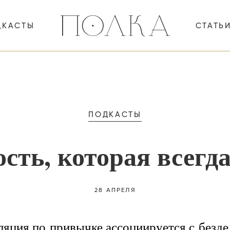
ДКАСТЫ
СТАТЬ
ПОДКАСТЫ
сть, которая всегда
28 АПРЕЛЯ
яция по привычке ассоциируется с безде