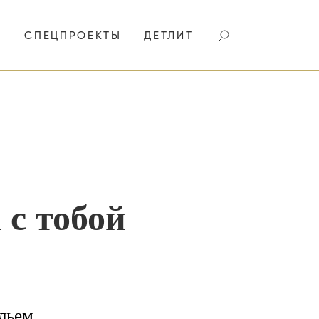
И
СПЕЦПРОЕКТЫ
ДЕТЛИТ
 с тобой
льем