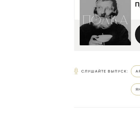
СЛУШАЙТЕ ВЫПУСК
:
A
Я