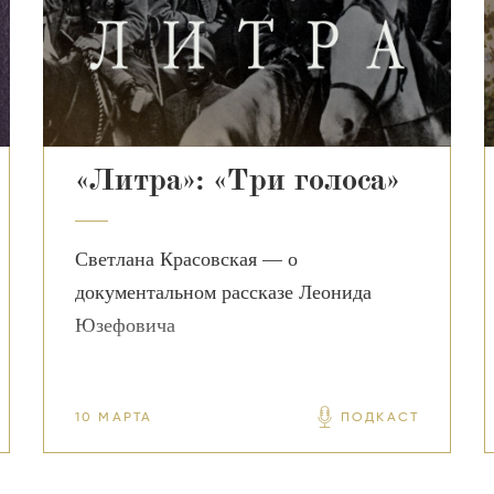
«Литра»: «Три голоса»
Светлана Красовская — о
документальном рассказе Леонида
Юзефовича
10 МАРТА
ПОДКАСТ