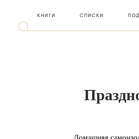
КНИГИ
СПИСКИ
ПО
Праздно
Домашняя самоизол