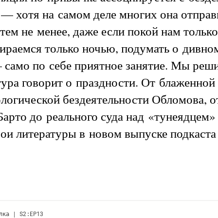
— хотя на самом деле многих она отправ
тем не менее, даже если покой нам только
ираемся только ночью, подумать о дивно
 само по себе приятное занятие. Мы реш
тура говорит о праздности. От блаженной 
ологической бездеятельности Обломова, 
арто до реального суда над «тунеядцем»
рои литературы в новом выпуске подкаста