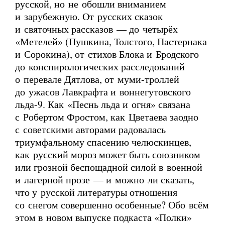
русской, но не обошли вниманием
и зарубежную. От русских сказок
и святочных рассказов — до четырёх
«Метелей» (Пушкина, Толстого, Пастернака
и Сорокина), от стихов Блока и Бродского
до конспирологических расследований
о перевале Дятлова, от
муми-троллей
до ужасов Лавкрафта и воннегутовского
льда-9. Как «Песнь льда и огня» связана
с Робертом Фростом, как Цветаева заодно
с советскими авторами радовалась
триумфальному спасению челюскинцев,
как русский мороз может быть союзником
или грозной беспощадной силой в военной
и лагерной прозе — и можно ли сказать,
что у русской литературы отношения
со снегом совершенно особенные? Обо всём
этом в новом выпуске подкаста «Полки»