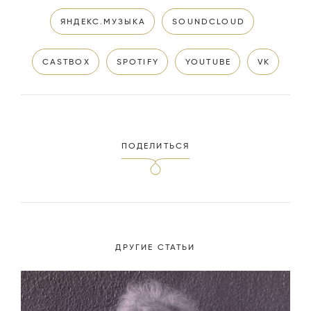
ЯНДЕКС.МУЗЫКА
SOUNDCLOUD
CASTBOX
SPOTIFY
YOUTUBE
VK
ПОДЕЛИТЬСЯ
ДРУГИЕ СТАТЬИ