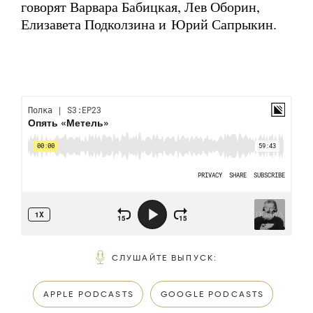
говорят Варвара Бабицкая, Лев Оборин,
Елизавета Подколзина и Юрий Сапрыкин.
СЛУШАЙТЕ ВЫПУСК
:
APPLE PODCASTS
GOOGLE PODCASTS