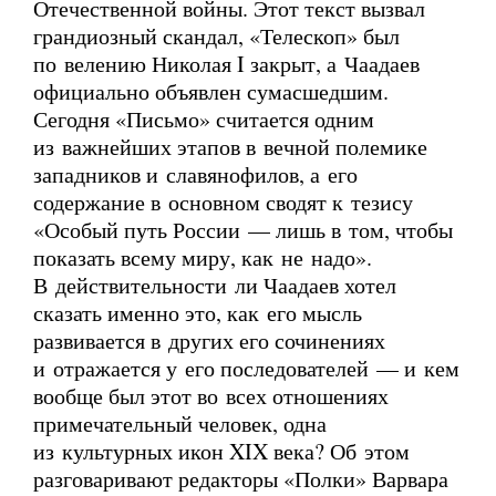
Отечественной войны. Этот текст вызвал
грандиозный скандал, «Телескоп» был
по велению Николая I закрыт, а Чаадаев
официально объявлен сумасшедшим.
Сегодня «Письмо» считается одним
из важнейших этапов в вечной полемике
западников и славянофилов, а его
содержание в основном сводят к тезису
«Особый путь России — лишь в том, чтобы
показать всему миру, как не надо».
В действительности ли Чаадаев хотел
сказать именно это, как его мысль
развивается в других его сочинениях
и отражается у его последователей — и кем
вообще был этот во всех отношениях
примечательный человек, одна
из культурных икон XIX века? Об этом
разговаривают редакторы «Полки» Варвара