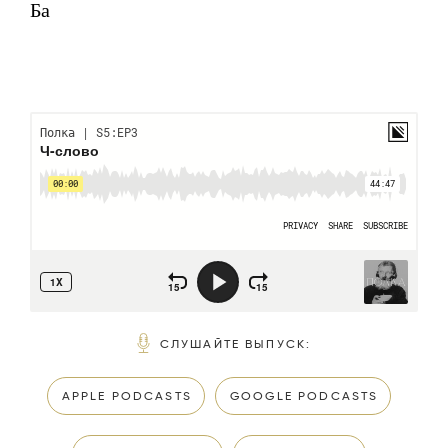
Ба
СЛУШАЙТЕ ВЫПУСК
:
APPLE PODCASTS
GOOGLE PODCASTS