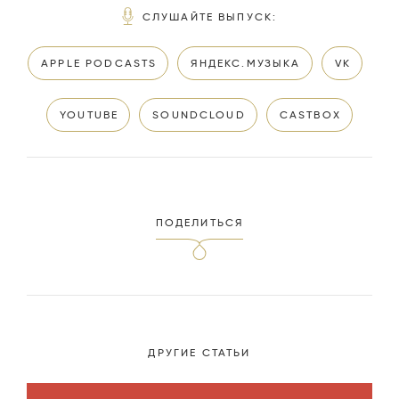
СЛУШАЙТЕ ВЫПУСК
:
APPLE PODCASTS
ЯНДЕКС.МУЗЫКА
VK
YOUTUBE
SOUNDCLOUD
CASTBOX
ПОДЕЛИТЬСЯ
ДРУГИЕ СТАТЬИ