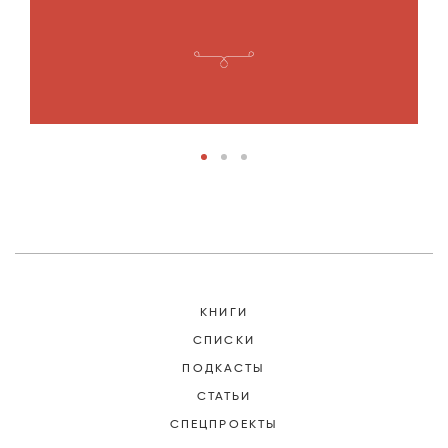
п
1
КНИГИ
СПИСКИ
ПОДКАСТЫ
СТАТЬИ
СПЕЦПРОЕКТЫ