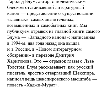
Гарольд Блум; автор, с полемическим
блеском отстаивавший литературный
канон — представление о существовании
«главных», самых значительных,
возвышенных и самобытных книг. Мы
публикуем отрывок из главной книги самого
Блума — «Западного канона»: написанная
в 1994-м, два года назад она вышла
и в России, в «Новом литературном
обозрении» в переводе Дмитрия
Харитонова. Это — отрывок главы о Льве
Толстом: Блум рассказывает, как русский
писатель, яростно отвергавший Шекспира,
написал вещь шекспировского масштаба —
повесть «Хаджи-Мурат».