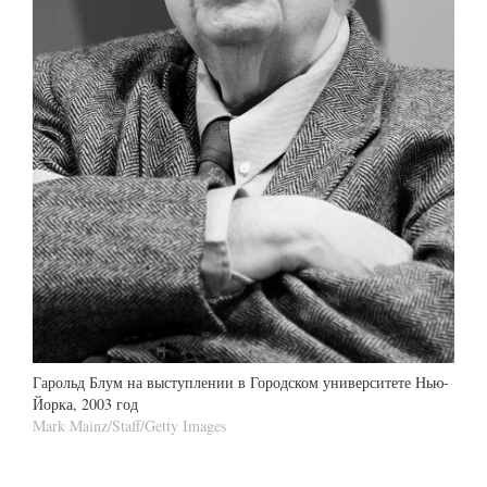
Гарольд Блум на выступлении в Городском университете Нью-
Йорка, 2003 год
Mark Mainz/Staff/Getty Images