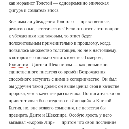
как моралист Толстой — одновременно эпическая
фигура и создатель эпоса.
Значимы ли убеждения Толстого — нравственные,
религиозные, эстетические? Если относить этот вопрос
к убеждениям как таковым, то ответ будет
положительным применительно к прошлому, когда
появилось множество толстовцев, но не к настоящему,
в котором его должно читать вместе с Гомером,
Яхвистом
, Данте и Шекспиром — как, возможно,
единственного писателя со времён Возрождения,
способного вступить с ними в соперничество. Он был
бы удручён такой долей; он выше ценил себя в качестве
пророка, чем в качестве рассказчика. По-писательски он
приветствовал бы соседство с «Илиадой» и Книгой
Бытия, но, вне всякого сомнения, не перестал бы
презирать Данте и Шекспира. Особую ярость у него
вызывал «Король Лир» — притом что свои последние