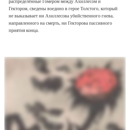
распределённые Гомером между Ахиллесом и
Гектором, сведены воедино в герое Толстого, который
не выказывает ни Ахиллесова убийственного гнева,
направленного на смерть, ни Гекторова пассивного
приятия конца.