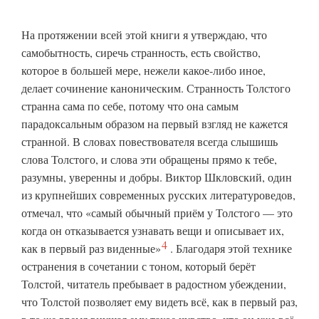
На протяжении всей этой книги я утверждаю, что
самобытность, сиречь странность, есть свойство,
которое в большей мере, нежели какое-либо иное,
делает сочинение каноническим. Странность Толстого
странна сама по себе, потому что она самым
парадоксальным образом на первый взгляд не кажется
странной. В словах повествователя всегда слышишь
слова Толстого, и слова эти обращены прямо к тебе,
разумны, уверенны и добры. Виктор Шкловский, один
из крупнейших современных русских литературоведов,
отмечал, что «самый обычный приём у Толстого — это
когда он отказывается узнавать вещи и описывает их,
4
как в первый раз
виденные»
. Благодаря этой технике
остранения в сочетании с тоном, который берёт
Толстой, читатель пребывает в радостном убеждении,
что Толстой позволяет ему видеть всё, как в первый раз,