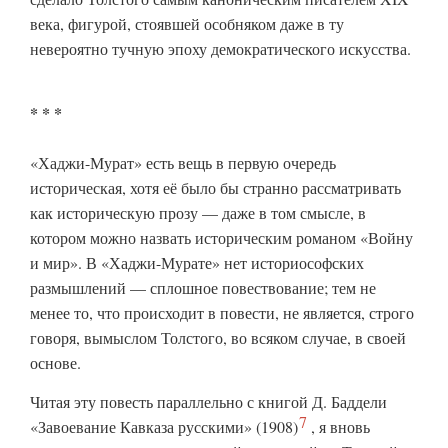
века, фигурой, стоявшей особняком даже в ту
невероятно тучную эпоху демократического искусства.
* * *
«Хаджи-Мурат» есть вещь в первую очередь
историческая, хотя её было бы странно рассматривать
как историческую прозу — даже в том смысле, в
котором можно назвать историческим романом «Войну
и мир». В «Хаджи-Мурате» нет историософских
размышлений — сплошное повествование; тем не
менее то, что происходит в повести, не является, строго
говоря, вымыслом Толстого, во всяком случае, в своей
основе.
Читая эту повесть параллельно с книгой Д. Баддели
7
«Завоевание Кавказа русскими»
(1908)
, я вновь