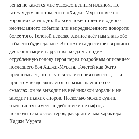
репья не кажется мне художественным изъяном. Но
затем я думаю о том, что в «Хаджи-Мурате» всё по-
хорошему очевидно. Во всей повести нет ни одного
неожиданного события или непредвиденного поворота;
более того, Толстой нередко заранее даёт нам знать обо
всём, что будет дальше. Эта техника достигает вершины
дестабилизации нарратива, когда мы видим
отрубленную голову героя перед подробным описанием
последнего боя Хаджи-Мурата. Толстой как будто
предполагает, что нам вся эта история известна, — и
при этом воздерживается от размышлений о её
смыслах; он не выводит из неё никакой морали и не
заводит никаких споров. Насколько можно судить,
значение тут имеет не действие и не пафос, а
исключительно этос героя, раскрытие нам характера
Хаджи-Мурата.