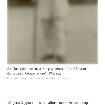
Лев Толстой на площадке перед домом в Ясной Поляне.
Фотография Софьи Толстой. 1896 год
Fine Art Images/Heritage Images/Getty Images
«Хаджи-Мурат» — величайшее исключение из правил