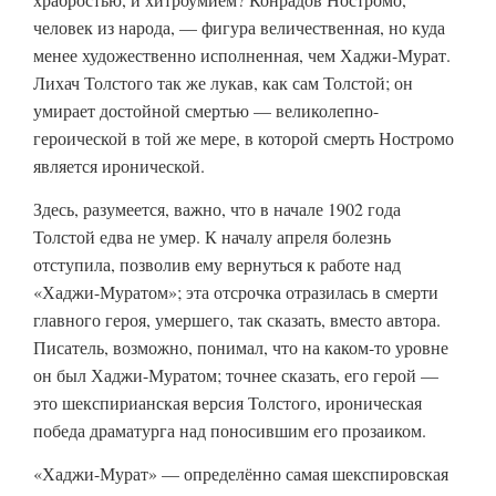
человек из народа, — фигура величественная, но куда
менее художественно исполненная, чем Хаджи-Мурат.
Лихач Толстого так же лукав, как сам Толстой; он
умирает достойной смертью — великолепно-
героической в той же мере, в которой смерть Ностромо
является иронической.
Здесь, разумеется, важно, что в начале 1902 года
Толстой едва не умер. К началу апреля болезнь
отступила, позволив ему вернуться к работе над
«Хаджи-Муратом»; эта отсрочка отразилась в смерти
главного героя, умершего, так сказать, вместо автора.
Писатель, возможно, понимал, что на каком-то уровне
он был Хаджи-Муратом; точнее сказать, его герой —
это шекспирианская версия Толстого, ироническая
победа драматурга над поносившим его прозаиком.
«Хаджи-Мурат» — определённо самая шекспировская