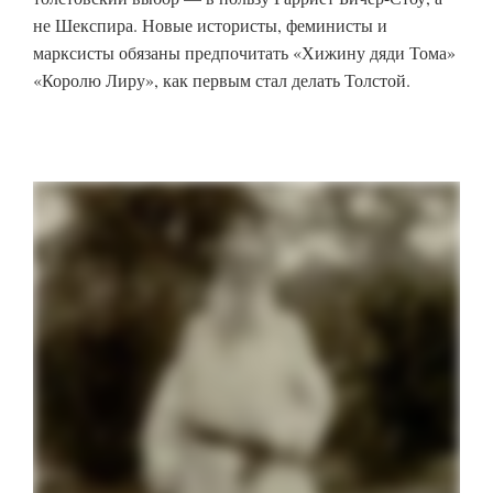
не Шекспира. Новые истористы, феминисты и
марксисты обязаны предпочитать «Хижину дяди Тома»
«Королю Лиру», как первым стал делать Толстой.