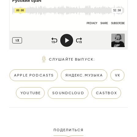
СЛУШАЙТЕ ВЫПУСК
:
APPLE PODCASTS
ЯНДЕКС.МУЗЫКА
VK
YOUTUBE
SOUNDCLOUD
CASTBOX
ПОДЕЛИТЬСЯ