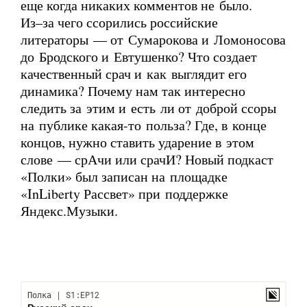
еще когда никаких комментов не было.
Из–за
чего ссорились российские
литераторы — от Сумарокова и Ломоносова
до Бродского и Евтушенко? Что создает
качественный срач и как выглядит его
динамика? Почему нам так интересно
следить за этим и есть ли от доброй ссоры
на публике какая-то польза? Где, в конце
концов, нужно ставить ударение в этом
слове — срАчи или срачИ? Новый подкаст
«Полки» был записан на площадке
«InLiberty Рассвет» при поддержке
Яндекс.Музыки.