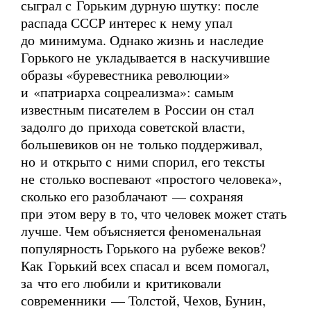
сыграл с Горьким дурную шутку: после
распада СССР интерес к нему упал
до минимума. Однако жизнь и наследие
Горького не укладывается в наскучившие
образы «буревестника революции»
и «патриарха соцреализма»: самым
известным писателем в России он стал
задолго до прихода советской власти,
большевиков он не только поддерживал,
но и открыто с ними спорил, его тексты
не столько воспевают «простого человека»,
сколько его разоблачают — сохраняя
при этом веру в то, что человек может стать
лучше. Чем объясняется феноменальная
популярность Горького на рубеже веков?
Как Горький всех спасал и всем помогал,
за что его любили и критиковали
современники — Толстой, Чехов, Бунин,