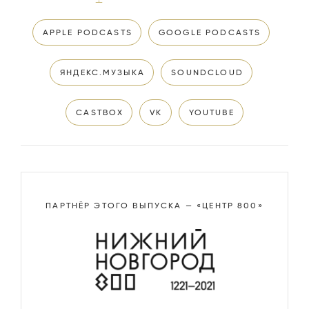
APPLE PODCASTS
GOOGLE PODCASTS
ЯНДЕКС.МУЗЫКА
SOUNDCLOUD
CASTBOX
VK
YOUTUBE
ПАРТНЁР ЭТОГО ВЫПУСКА — «ЦЕНТР 800»