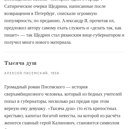
Сатирические очерки Щедрина, написанные после
возвращения в Петербург, снискали огромную
популярность; по преданию, Александр II, прочитав их,
предложил автору самому ехать служить и «делать так, как
пишет» — так Щедрин стал рязанским вице-губернатором и
получил много нового материала.
Тысяча душ
АЛЕКСЕЙ ПИСЕМСКИЙ
1858
Громадный роман Писемского — история
сверхамбициозного человека, который из бедных учителей
попал в губернаторы, несколько раз предав при этом
верную ему девушку. «Тысяча душ» (то есть крепостных
крестьян), капитал богатой невесты, на которой из расчёта
женится главный герой Калинович, становится символом