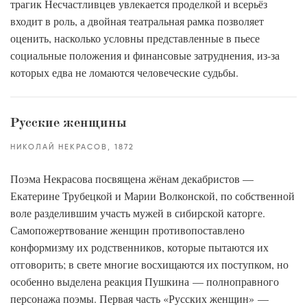
трагик Несчастливцев увлекается проделкой и всерьёз
входит в роль, а двойная театральная рамка позволяет
оценить, насколько условны представленные в пьесе
социальные положения и финансовые затруднения, из-за
которых едва не ломаются человеческие судьбы.
Русские женщины
НИКОЛАЙ НЕКРАСОВ
1872
Поэма Некрасова посвящена жёнам декабристов —
Екатерине Трубецкой и Марии Волконской, по собственной
воле разделившим участь мужей в сибирской каторге.
Самопожертвование женщин противопоставлено
конформизму их родственников, которые пытаются их
отговорить; в свете многие восхищаются их поступком, но
особенно выделена реакция Пушкина — полноправного
персонажа поэмы. Первая часть «Русских женщин» —