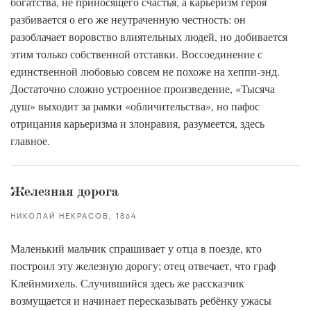
богатства, не приносящего счастья, а карьеризм героя
разбивается о его же неутраченную честность: он
разоблачает воровство влиятельных людей, но добивается
этим только собственной отставки. Воссоединение с
единственной любовью совсем не похоже на хеппи-энд.
Достаточно сложно устроенное произведение, «Тысяча
душ» выходит за рамки «обличительства», но пафос
отрицания карьеризма и злонравия, разумеется, здесь
главное.
Железная дорога
НИКОЛАЙ НЕКРАСОВ
1864
Маленький мальчик спрашивает у отца в поезде, кто
построил эту железную дорогу; отец отвечает, что граф
Клейнмихель. Случившийся здесь же рассказчик
возмущается и начинает пересказывать ребёнку ужасы