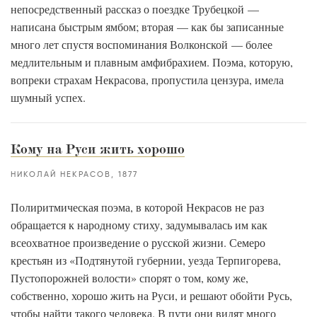
непосредственный рассказ о поездке Трубецкой —
написана быстрым ямбом; вторая — как бы записанные
много лет спустя воспоминания Волконской — более
медлительным и плавным амфибрахием. Поэма, которую,
вопреки страхам Некрасова, пропустила цензура, имела
шумный успех.
Кому на Руси жить хорошо
НИКОЛАЙ НЕКРАСОВ
1877
Полиритмическая поэма, в которой Некрасов не раз
обращается к народному стиху, задумывалась им как
всеохватное произведение о русской жизни. Семеро
крестьян из «Подтянутой губернии, уезда Терпигорева,
Пустопорожней волости» спорят о том, кому же,
собственно, хорошо жить на Руси, и решают обойти Русь,
чтобы найти такого человека. В пути они видят много