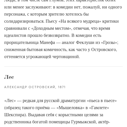
или менее заслуживают: в комедии нет, пожалуй, ни одного
персонажа, с которым зрителю хотелось бы
солидаризироваться. Пьесу «На всякого мудреца» критики
сравнивали с «Доходным местом», отмечая, что время
идеалистов прошло безвозвратно. В комедии есть
прорицательница Манефа — аналог Феклуши из «Грозы»;
сниженная бытовая комичность, как часто у Островского,
оттеняется угрожающей чертовщиной.
Лес
АЛЕКСАНДР ОСТРОВСКИЙ
1871
«Лес» — редкая для русской драматургии «пьеса в пьесе»
(образец такого приёма — «Мышеловка» в «Гамлете»
Шекспира). Выдавая себя с корыстными целями за
родственника богатой помещицы Гурмыжской, актёр-