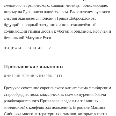
смешного и трагического, слышат легенды, объясняющие,
почему на Руси плохо живётся всем. Выразителем русского
счастья оказывается попович Гриша Добросклонов,
будущий народный заступник и политзаключённый,
сочиняющий гимны любви к убогой и обильной, могучей и
бессильной Матушке Руси.
ПОДРОБНЕЕ О КНИГЕ
Приваловские миллионы
ДМИТРИЙ МАМИН-СИБИРЯК
1883
Гремучее сочетание европейского капитализма с сибирским
старообрядчеством, классических схем охмурения богача
(слабохарактерного Привалова, владельца заглавных
миллионов) с конфликтом поколений. В романе Мамина-
Сибиряка много литературных штампов, которые в глазах