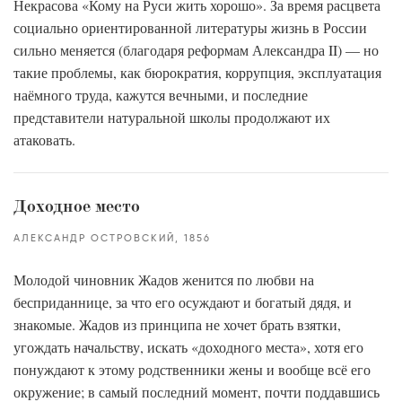
Некрасова «Кому на Руси жить хорошо». За время расцвета
социально ориентированной литературы жизнь в России
сильно меняется (благодаря реформам Александра II) — но
такие проблемы, как бюрократия, коррупция, эксплуатация
наёмного труда, кажутся вечными, и последние
представители натуральной школы продолжают их
атаковать.
Доходное место
АЛЕКСАНДР ОСТРОВСКИЙ
1856
Молодой чиновник Жадов женится по любви на
бесприданнице, за что его осуждают и богатый дядя, и
знакомые. Жадов из принципа не хочет брать взятки,
угождать начальству, искать «доходного места», хотя его
понуждают к этому родственники жены и вообще всё его
окружение; в самый последний момент, почти поддавшись