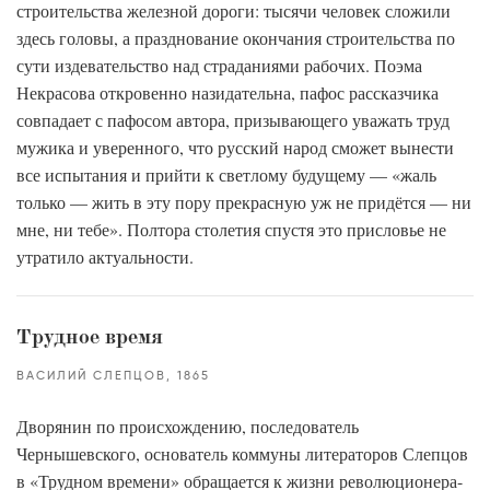
строительства железной дороги: тысячи человек сложили
здесь головы, а празднование окончания строительства по
сути издевательство над страданиями рабочих. Поэма
Некрасова откровенно назидательна, пафос рассказчика
совпадает с пафосом автора, призывающего уважать труд
мужика и уверенного, что русский народ сможет вынести
все испытания и прийти к светлому будущему — «жаль
только — жить в эту пору прекрасную уж не придётся — ни
мне, ни тебе». Полтора столетия спустя это присловье не
утратило актуальности.
Трудное время
ВАСИЛИЙ СЛЕПЦОВ
1865
Дворянин по происхождению, последователь
Чернышевского, основатель коммуны литераторов Слепцов
в «Трудном времени» обращается к жизни революционера-