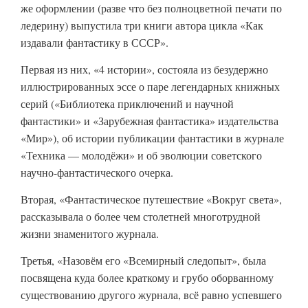
же оформлении (разве что без полноцветной печати по
ледерину) выпустила три книги автора цикла «Как
издавали фантастику в СССР».
Первая из них, «4 истории», состояла из безудержно
иллюстрированных эссе о паре легендарных книжных
серий («Библиотека приключений и научной
фантастики» и «Зарубежная фантастика» издательства
«Мир»), об истории публикации фантастики в журнале
«Техника — молодёжи» и об эволюции советского
научно-фантастического очерка.
Вторая, «Фантастическое путешествие «Вокруг света»,
рассказывала о более чем столетней многотрудной
жизни знаменитого журнала.
Третья, «Назовём его «Всемирный следопыт», была
посвящена куда более краткому и грубо оборванному
существованию другого журнала, всё равно успевшего