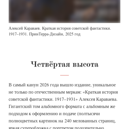
Алексей Караваев. Краткая история советской фантастики.
1917–1931. ПринТерра-Дизайн, 2025 год
Четвёртая высота
В самый канун 2026 года вышло издание, уникальное
не только по отечественным меркам: «Краткая история
советской фантастики. 1917–1931» Алексея Караваева.
Гигантский том альбомного формата с альбомным же
подходом к оформлению и подаче (полтысячи
полноцветных картинок на 240 мелованных страниц,
яркая суперобложка с портретом подозрительно