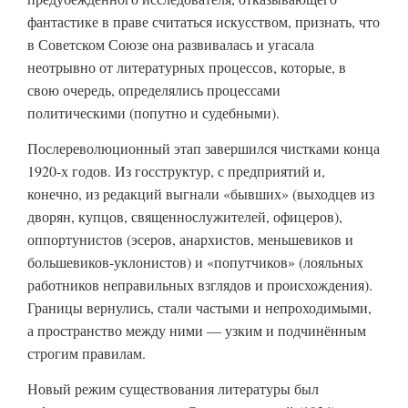
фантастике в праве считаться искусством, признать, что
в Советском Союзе она развивалась и угасала
неотрывно от литературных процессов, которые, в
свою очередь, определялись процессами
политическими (попутно и судебными).
Послереволюционный этап завершился чистками конца
1920-х годов. Из госструктур, с предприятий и,
конечно, из редакций выгнали «бывших» (выходцев из
дворян, купцов, священнослужителей, офицеров),
оппортунистов (эсеров, анархистов, меньшевиков и
большевиков-уклонистов) и «попутчиков» (лояльных
работников неправильных взглядов и происхождения).
Границы вернулись, стали частыми и непроходимыми,
а пространство между ними — узким и подчинённым
строгим правилам.
Новый режим существования литературы был