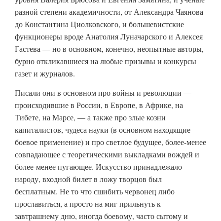
разной степени академичности, от Александра Чаянова
до Константина Циолковского, и большевистские
функционеры вроде Анатолия Луначарского и Алексея
Гастева — но в основном, конечно, неопытные авторы,
бурно откликавшиеся на любые призывы и конкурсы
газет и журналов.
Писали они в основном про войны и революции —
происходившие в России, в Европе, в Африке, на
Тибете, на Марсе, — а также про злые козни
капиталистов, чудеса науки (в основном находящие
боевое применение) и про светлое будущее, более-менее
совпадающее с теоретическими выкладками вождей и
более-менее пугающее. Искусство принадлежало
народу, входной билет в ложу творцов был
бесплатным. Не то что сшибить червонец либо
прославиться, а просто на миг прильнуть к
завтрашнему дню, иногда боевому, часто сытому и