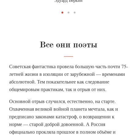
Эдуард Веркин
Все они поэты
Советская фантастика провела большую часть почти 75-
летней жизни в изоляции от зарубежной — временами
абсолютной. Тем показательнее как следование
общемировым практикам, так и отрыв от них.
Основной отрыв случился, естественно, на старте.
Охваченная великой войной планета мечтала, как и
предписано законами катастроф, о возвращении к
норме — старой доброй довоенной. А Россия
официально прокляла прошлое в полном объёме и