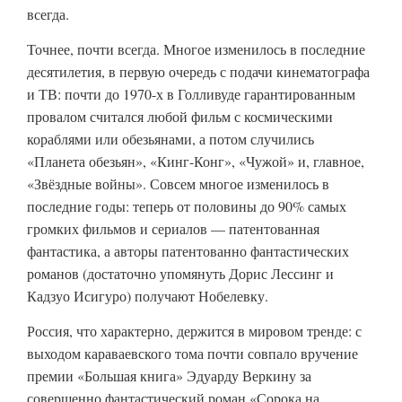
всегда.
Точнее, почти всегда. Многое изменилось в последние
десятилетия, в первую очередь с подачи кинематографа
и ТВ: почти до 1970-х в Голливуде гарантированным
провалом считался любой фильм с космическими
кораблями или обезьянами, а потом случились
«Планета обезьян», «Кинг-Конг», «Чужой» и, главное,
«Звёздные войны». Совсем многое изменилось в
последние годы: теперь от половины до 90% самых
громких фильмов и сериалов — патентованная
фантастика, а авторы патентованно фантастических
романов (достаточно упомянуть Дорис Лессинг и
Кадзуо Исигуро) получают Нобелевку.
Россия, что характерно, держится в мировом тренде: с
выходом караваевского тома почти совпало вручение
премии «Большая книга» Эдуарду Веркину за
совершенно фантастический роман «Сорока на