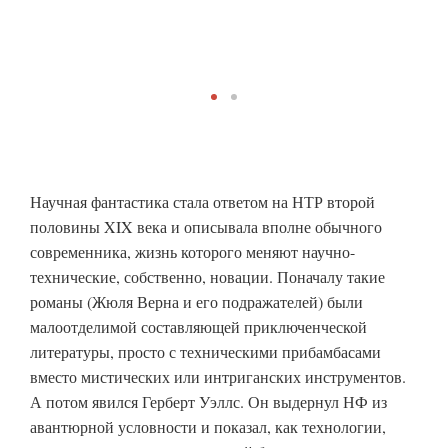
Научная фантастика стала ответом на НТР второй
половины XIX века и описывала вполне обычного
современника, жизнь которого меняют научно-
технические, собственно, новации. Поначалу такие
романы (Жюля Верна и его подражателей) были
малоотделимой составляющей приключенческой
литературы, просто с техническими прибамбасами
вместо мистических или интриганских инструментов.
А потом явился Герберт Уэллс. Он выдернул НФ из
авантюрной условности и показал, как технологии,