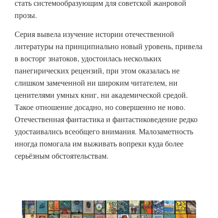
стать системообразующим для советской жанровой
прозы.
Серия вывела изучение истории отечественной
литературы на принципиально новый уровень, привела
в восторг знатоков, удостоилась нескольких
панегирических рецензий, при этом оказалась не
слишком замеченной ни широким читателем, ни
ценителями умных книг, ни академической средой.
Такое отношение досадно, но совершенно не ново.
Отечественная фантастика и фантастиковедение редко
удостаивались всеобщего внимания. Малозаметность
иногда помогала им выживать вопреки куда более
серьёзным обстоятельствам.