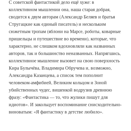
С советской фантастикой дело ещё хуже: в
коллективном мышлении она, наша старая добрая,
сводится к двум авторам (Александр Беляев и братья
Стругацкие как единый писатель) и нескольким
сюжетным тропам (яблони на Марсе, роботы, коварные
пришельцы и путешествие во времени), которые, что
характерно, не слишком вдохновляли как названных
авторов, так и большинство неназванных. Напрягшись,
коллективное мышление вызовет на свою поверхность
Кира Булычёва, Владимира Обручева и, возможно,
Александра Казанцева, а список тем пополнит
человеком-амфибией, Великим кольцом и Зоной
убийственных чудес, вишенкой водрузив древнюю
фразу: «Фантастика — то, что жулики пишут для
идиотов». И закольцует воспоминание снисходительно-
виноватым: «Я фантастику в детстве любило».