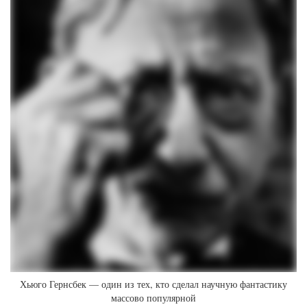
Хьюго Гернсбек — один из тех, кто сделал научную фантастику
массово популярной