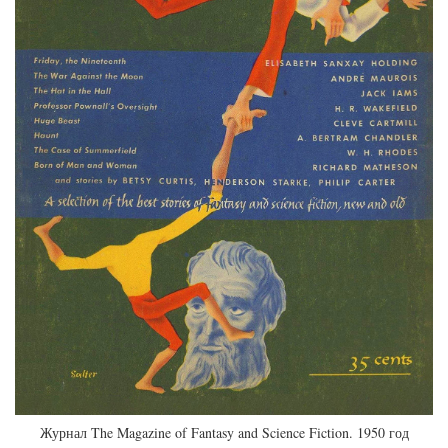
Журнал The Magazine of Fantasy and Science Fiction. 1950 год