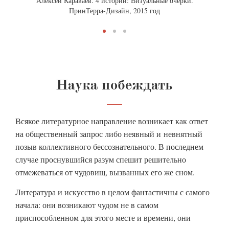
Алексей Караваев. 4 истории: Визуальные очерки.
Алекс
ПринТерра-Дизайн, 2015 год
света»
Наука побеждать
Всякое литературное направление возникает как ответ
на общественный запрос либо неявный и невнятный
позыв коллективного бессознательного. В последнем
случае проснувшийся разум спешит решительно
отмежеваться от чудовищ, вызванных его же сном.
Литература и искусство в целом фантастичны с самого
начала: они возникают чудом не в самом
приспособленном для этого месте и времени, они