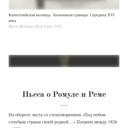
Капитолийская волчица. Анонимная гравюра. Середина XVI
века
Harris Brisbane Dick Fund, 1941
Пьеса о Ромуле и Реме
На обороте листа со стихотворением «Под небом
голубым страны своей родной…» Пушкин между 1826