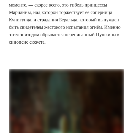
моменте, — скорее всего, это гибель принцессы
Марианны, над которой торжествует её соперница
Кунигунда, и страдания Беральда, который вынужден
быть свидетелем жестокого испытания огнём. Именно
этим эпизодом обрывается переписанный Пушкиным
синопсис сюжета.