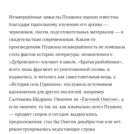
Незавершённые замыслы Пушкина хорошо известны
благодаря тщательному изучению его архива —
черновиков, писем, подготовительных материалов — и
свидетельствам современников. Каким-то
произведениям Пушкина незавершённость не помешала
стать фактом истории литературы: неоконченного
«Дубровского» изучают в школе, «Братья разбойники»,
всего лишь фрагмент из уничтоженной поэмы, и
издавались, и читались как самостоятельная вещь, а
«История села Горюхина» послужила источником
вдохновения для других писателей, например
Салтыкова-Щедрина. Окончен ли
«Евгений Онегин»
, а
если окончен, то так ли, как изначально хотел Пушкин,
— предмет споров и сегодня: выдвигались
предположения, стал бы Онегин декабристом или нет,
реконструировались недостающие строки