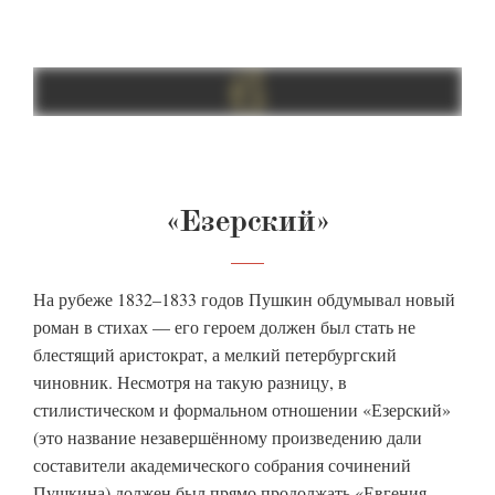
«Езерский»
На рубеже 1832–1833 годов Пушкин обдумывал новый
роман в стихах — его героем должен был стать не
блестящий аристократ, а мелкий петербургский
чиновник. Несмотря на такую разницу, в
стилистическом и формальном отношении «Езерский»
(это название незавершённому произведению дали
составители академического собрания сочинений
Пушкина) должен был прямо продолжать «Евгения