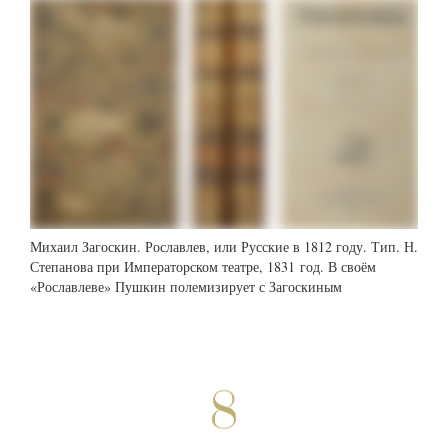
Михаил Загоскин. Рославлев, или Русские в 1812 году. Тип. Н.
Степанова при Императорском театре, 1831 год. В своём
«Рославлеве» Пушкин полемизирует с Загоскиным