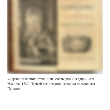
«Деревенская библиотека, или Забавы ума и сердца». Jean
Neaulme, 1742. Первый том издания, которым пользовался
Пушкин