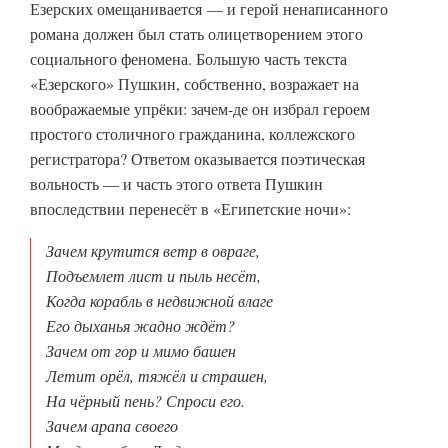
Езерских омещанивается — и герой ненаписанного
романа должен был стать олицетворением этого
социального феномена. Большую часть текста
«Езерского» Пушкин, собственно, возражает на
воображаемые упрёки: зачем-де он избрал героем
простого столичного гражданина, коллежского
регистратора? Ответом оказывается поэтическая
вольность — и часть этого ответа Пушкин
впоследствии перенесёт в «Египетские ночи»:
Зачем крутится ветр в овраге,
Подъемлет лист и пыль несёт,
Когда корабль в недвижной влаге
Его дыханья жадно ждёт?
Зачем от гор и мимо башен
Летит орёл, тяжёл и страшен,
На чёрный пень? Спроси его.
Зачем арапа своего