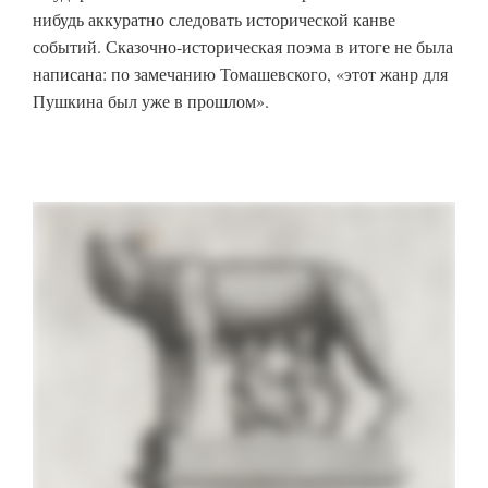
нибудь аккуратно следовать исторической канве
событий. Сказочно-историческая поэма в итоге не была
написана: по замечанию Томашевского, «этот жанр для
Пушкина был уже в прошлом».