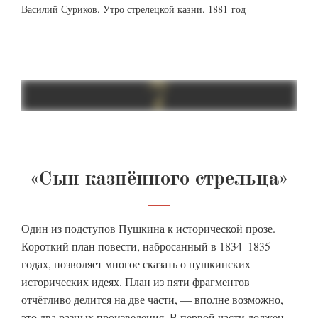
Василий Суриков. Утро стрелецкой казни. 1881 год
«Сын казнённого стрельца»
Один из подступов Пушкина к исторической прозе.
Короткий план повести, набросанный в 1834–1835
годах, позволяет многое сказать о пушкинских
исторических идеях. План из пяти фрагментов
отчётливо делится на две части, — вполне возможно,
это два разных произведения. В первой части должен