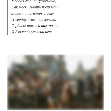
Младая любит Дездемона,
Как месяц любит ночи мглу?
Затем, что ветру и орлу
И сердцу девы нет закона.
Гордись: таков и ты, поэт,
И для тебя условий нет.