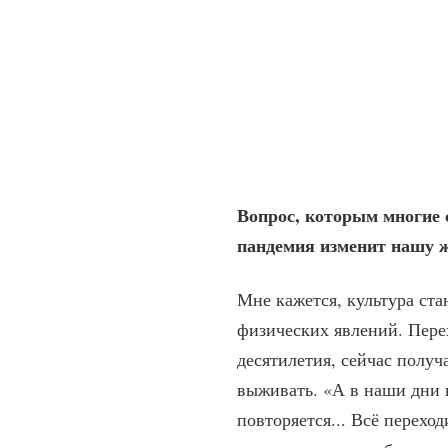
Вопрос, которым многие с
пандемия изменит нашу 
Мне кажется, культура ста
физических явлений. Пере
десятилетия, сейчас получ
выживать. «А в наши дни и
повторяется... Всё переход