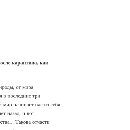
после карантина, как
ироды, от мира
я в последние три
й мир начинает нас из себя
ет назад, и вот
ства... Такова отчасти