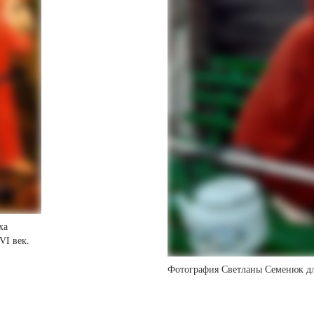
ха
VI век.
Фотография Светланы Семенюк д