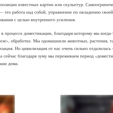
позиции известных картин или скульптур. Самоограниче
 — это работа над собой, упражнение по овладению свое
ржания с целью внутреннего усиления.
 в процессе доместикации, благодаря которому мы когда
кезе», обработке. Мы одомашнили животных, растения, т
изация. Но цивилизация от нас очень сильно отдалилась 
а сейчас благодаря зуму мы переживаем период «домест
наши дома.