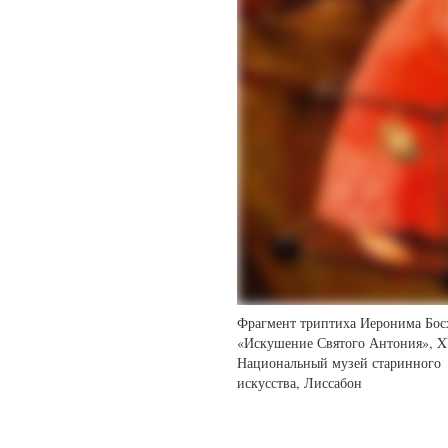
Фрагмент триптиха Иеронима Бос
«Искушение Святого Антония», X
Национальный музей старинного
искусства, Лиссабон