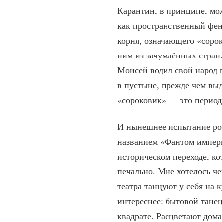
Карантин, в принципе, мо
как пространственный фен
корня, означающего «соро
ним из зачумлённых стран.
Моисей водил свой народ 
в пустыне, прежде чем вы
«сороковик» — это период
И нынешнее испытание рож
названием «Фантом империи
историческом переходе, ко
печально. Мне хотелось че
театра танцуют у себя на 
интереснее: бытовой танец
квадрате. Расцветают дом