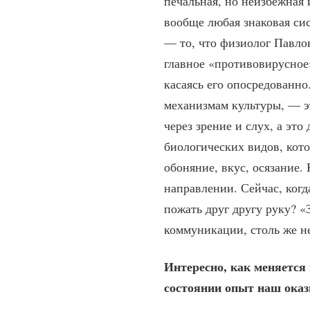
печальная, но неизбежная 
вообще любая знаковая сис
— то, что физиолог Павло
главное «противовирусное»
касаясь его опосредованн
механизмам культуры, — э
через зрение и слух, а эт
биологических видов, кот
обоняние, вкус, осязание.
направлении. Сейчас, когд
пожать друг другу руку? «
коммуникации, столь же не
Интересно, как меняется
состоянии опыт наш ока