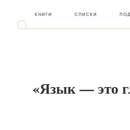
КНИГИ
СПИСКИ
ПО
«Язык — это г