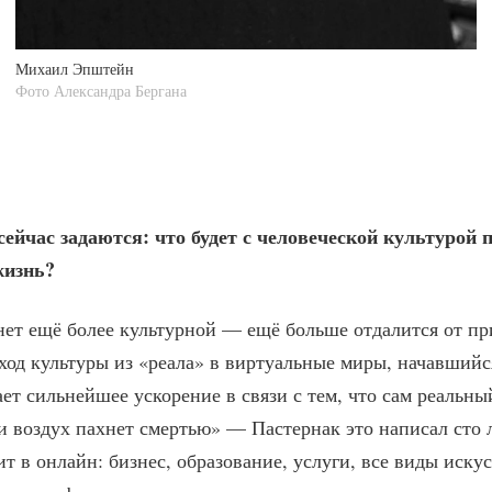
Михаил Эпштейн
Фото Александра Бергана
ейчас задаются: что будет с человеческой культурой 
жизнь?
нет ещё более культурной — ещё больше отдалится от пр
ход культуры из «реала» в виртуальные миры, начавшийс
ает сильнейшее ускорение в связи с тем, что сам реальны
 воздух пахнет смертью» — Пастернак это написал сто л
ит в онлайн: бизнес, образование, услуги, все виды искус