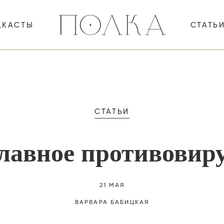
ДКАСТЫ
СТАТЬ
СТАТЬИ
лавное противовиру
21 МАЯ
ВАРВАРА
БАБИЦКАЯ