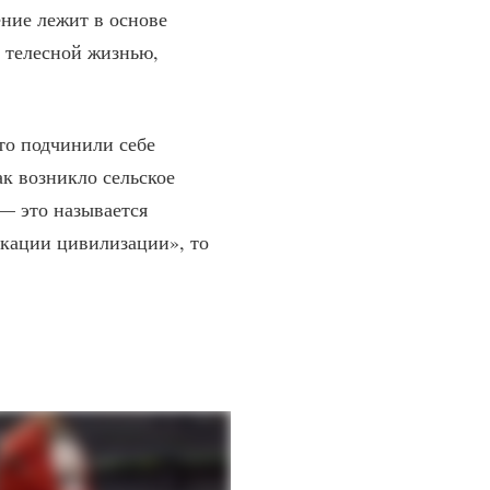
ние лежит в основе
й телесной жизнью,
-то подчинили себе
ак возникло сельское
— это называется
икации цивилизации», то