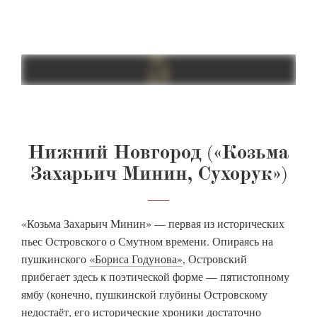
Нижний Новгород («Козьма
Захарьич Минин, Сухорук»)
«Козьма Захарьич Минин» — первая из исторических
пьес Островского о Смутном времени. Опираясь на
пушкинского
«Бориса Годунова»
, Островский
прибегает здесь к поэтической форме — пятистопному
ямбу (конечно, пушкинской глубины Островскому
недостаёт, его исторические хроники достаточно