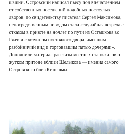
шашни. Островский написал пьесу под впечатлением
от собственных посещений подобных постоялых
дворов: по свидетельству писателя Сергея Максимова,
непосредственным поводом стала «случайная встреча с
отказом в приюте на ночлег по пути из Осташкова во
Ржев и с хозяином постоялого двора, имевшим
разбойничий вид и торговавшим пятью дочерями».
Дополнили материал рассказы местных старожилов о
жутком притоне вблизи Щелыкова — имения самого
Островского близ Кинешмы.