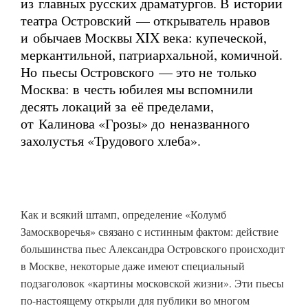
из главных русских драматургов. В истории
театра Островский — открыватель нравов
и обычаев Москвы XIX века: купеческой,
меркантильной, патриархальной, комичной.
Но пьесы Островского — это не только
Москва: в честь юбилея мы вспомнили
десять локаций за её пределами,
от Калинова «Грозы» до неназванного
захолустья «Трудового хлеба».
Как и всякий штамп, определение «Колумб
Замоскворечья» связано с истинным фактом: действие
большинства пьес Александра Островского происходит
в Москве, некоторые даже имеют специальный
подзаголовок «картины московской жизни». Эти пьесы
по-настоящему открыли для публики во многом