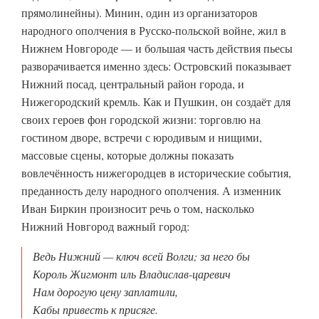
прямолинейны). Минин, один из организаторов
народного ополчения в Русско-польской войне, жил в
Нижнем Новгороде — и большая часть действия пьесы
разворачивается именно здесь: Островский показывает
Нижний посад, центральный район города, и
Нижегородский кремль. Как и Пушкин, он создаёт для
своих героев фон городской жизни: торговлю на
гостином дворе, встречи с юродивым и нищими,
массовые сцены, которые должны показать
вовлечённость нижегородцев в исторические события,
преданность делу народного ополчения. А изменник
Иван Биркин произносит речь о том, насколько
Нижний Новгород важный город:
Ведь Нижний — ключ всей Волги; за него бы
Король Жигмонт иль Владислав-царевич
Нам дорогую цену заплатили,
Кабы привесть к присяге.