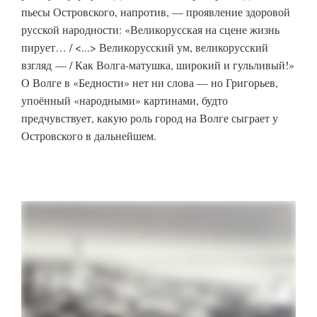
пьесы Островского, напротив, — проявление здоровой
русской народности: «Великорусская на сцене жизнь
пирует… / <...> Великорусский ум, великорусский
взгляд — / Как Волга-матушка, широкий и гульливый!»
О Волге в «Бедности» нет ни слова — но Григорьев,
упоённый «народными» картинами, будто
предчувствует, какую роль город на Волге сыграет у
Островского в дальнейшем.