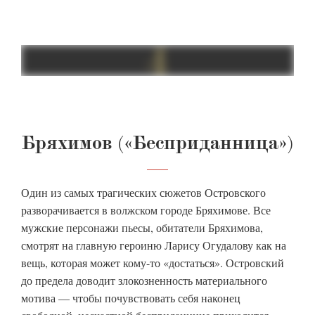
Бряхимов («Бесприданница»)
Один из самых трагических сюжетов Островского
разворачивается в волжском городе Бряхимове. Все
мужские персонажи пьесы, обитатели Бряхимова,
смотрят на главную героиню Ларису Огудалову как на
вещь, которая может кому-то «достаться». Островский
до предела доводит злокозненность материального
мотива — чтобы почувствовать себя наконец