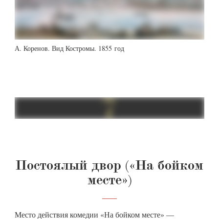
А. Коренов. Вид Костромы. 1855 год
Постоялый двор («На бойком
месте»)
Место действия комедии «На бойком месте» —