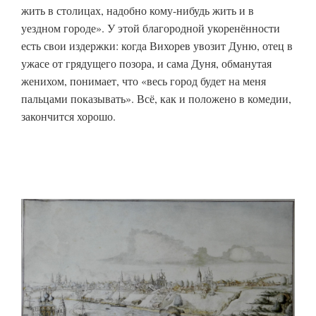
жить в столицах, надобно кому-нибудь жить и в
уездном городе». У этой благородной укоренённости
есть свои издержки: когда Вихорев увозит Дуню, отец в
ужасе от грядущего позора, и сама Дуня, обманутая
женихом, понимает, что «весь город будет на меня
пальцами показывать». Всё, как и положено в комедии,
закончится хорошо.