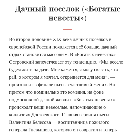
Дачный поселок («Богатые
невесты»)
Во второй половине XIX века дачных посёлков в
европейской России появляется всё больше, дачный
отдых становится массовым. В «Богатых невестах»
Островский запечатлевает эту тенденцию. «Мы весело
будем жить на даче. Мне кажется, я могу сказать, что
рай, о котором я мечтал, открывается для меня», —
произносит в финале пьесы счастливый жених. Но
притом что номинально это комедия, на фоне
подмосковной дачной жизни в «Богатых невестах»
происходят вещи невесёлые, напоминающие о
коллизиях Достоевского. Главная героиня пьесы
Валентина Белесова — воспитанница пожилого
генерала Гневышова, которую он совратил и теперь