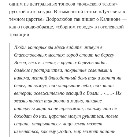
одним из центральных топосов «волжского текста»
русской литературы. В знаменитой статье «Луч света в
тёмном царстве» Добролюбов так пишет о Калинове —
как о городе-образце, «сборном городе» в гоголевской
традиции:
Люди, которых вы здесь видите, живут в
благословенных местах: город стоит на берегу
Волги, весь в зелени; с крутых берегов видны
далёкие пространства, покрытые селеньями и
нивами; летний благодатный день так и манит на
берег, на воздух, под открытое небо, под этот
ветерок, освежительно веющий с Волги... <…> Их
жизнь течёт так ровно и мирно, никакие
интересы мира их не тревожат, потому что не
доходят до них; царства могут рушиться, новые
страны открываться, лицо земли может
изменяться, как ему угодно, мир может начать