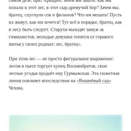
попали в этот лес, в этот сыр-дремучий бор? Зачем мы,
братец, спугнули сов и филинов? Что им мешать! Пусть
их живут, как им хочется! Тут всё в порядке, братец, как
в лесу быть следует. Старухи выходят замуж за
гимназистов, молодые девушки топятся от горького
житья у своих родных: лес, братец».
При этом лес — не просто фигуральное выражение:
лесом в пьесе торгует купец Восьмибратов, свои
лесные угодья продаёт ему Гурмыжская. Эта сюжетная
линия повлияет впоследствии на
«Вишнёвый сад»
Чехова.