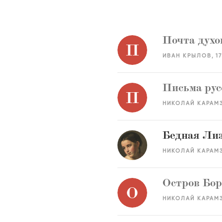
Почта духо
П
ИВАН КРЫЛОВ
1
Письма рус
П
НИКОЛАЙ КАРАМ
Бедная Ли
НИКОЛАЙ КАРАМ
Остров Бо
О
НИКОЛАЙ КАРАМ