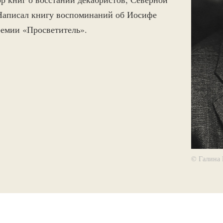
 Написал книгу воспоминаний об Иосифе
ремии «Просветитель».
© Галина