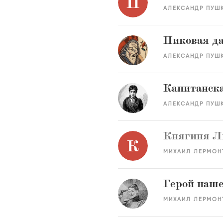
П
АЛЕКСАНДР ПУШ
Пиковая д
АЛЕКСАНДР ПУШ
Капитанска
АЛЕКСАНДР ПУШ
Княгиня Л
К
МИХАИЛ ЛЕРМОН
Герой наше
МИХАИЛ ЛЕРМОН