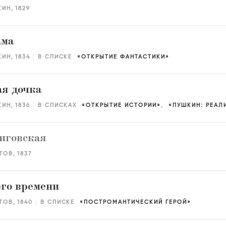
КИН
1829
ама
КИН
1834
В СПИСКЕ
ОТКРЫТИЕ ФАНТАСТИКИ
я дочка
КИН
1836
В СПИСКАХ
ОТКРЫТИЕ ИСТОРИИ
ПУШКИН: РЕАЛ
иговская
ТОВ
1837
го времени
ТОВ
1840
В СПИСКЕ
ПОСТРОМАНТИЧЕСКИЙ ГЕРОЙ