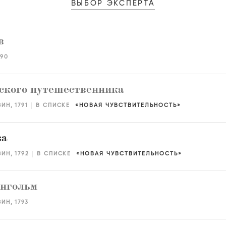
ВЫБОР ЭКСПЕРТА
в
790
ского путешественника
ЗИН
1791
В СПИСКЕ
НОВАЯ ЧУВСТВИТЕЛЬНОСТЬ
за
ЗИН
1792
В СПИСКЕ
НОВАЯ ЧУВСТВИТЕЛЬНОСТЬ
рнгольм
ЗИН
1793