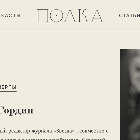
ДКАСТЫ
СТАТЬ
ПЕРТЫ
Гордин
ый редактор журнала «Звезда» , совместно с
 книг о восстании декабристов, Северной