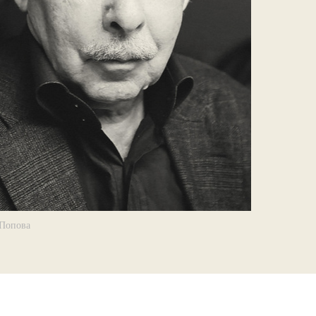
 Попова