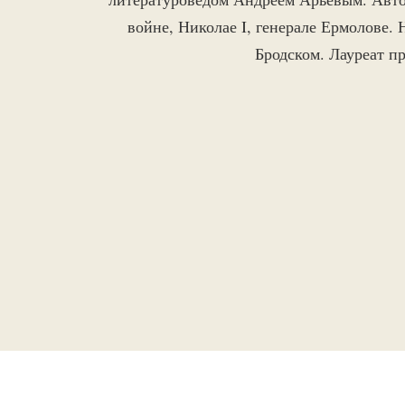
войне, Николае I, генерале Ермолове.
Бродском. Лауреат п