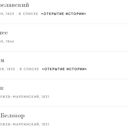
славский
ИН
1829
В СПИСКЕ
ОТКРЫТИЕ ИСТОРИИ
лес
ИН
1846
ом
ОВ
1835
В СПИСКЕ
ОТКРЫТИЕ ИСТОРИИ
ек
ТУЖЕВ-МАРЛИНСКИЙ
1831
 Белозор
ТУЖЕВ-МАРЛИНСКИЙ
1831