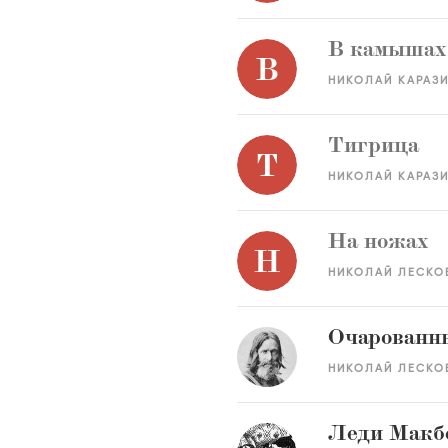
В камышах
В
НИКОЛАЙ КАРАЗ
Тигрица
Т
НИКОЛАЙ КАРАЗ
На ножах
Н
НИКОЛАЙ ЛЕСКО
Очарованн
НИКОЛАЙ ЛЕСКО
Леди Макбе